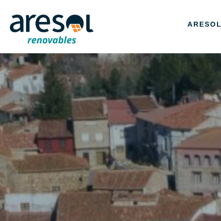
ARESO