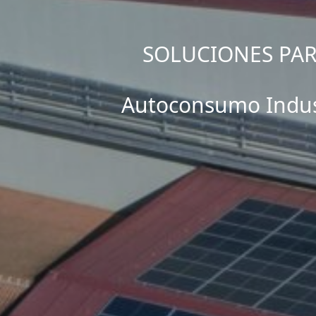
SOLUCIONES PAR
Autoconsumo Indus