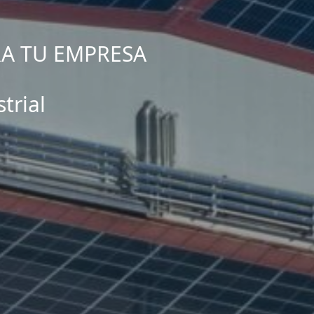
A TU EMPRESA
trial