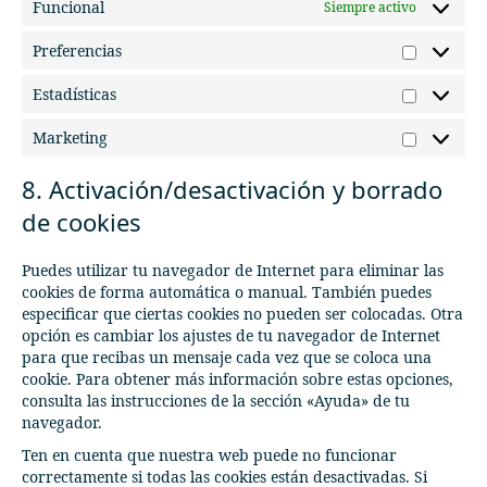
Funcional
Siempre activo
Preferencias
Preferen
Estadísticas
Estadísti
Marketing
Marketin
8. Activación/desactivación y borrado
de cookies
Puedes utilizar tu navegador de Internet para eliminar las
cookies de forma automática o manual. También puedes
especificar que ciertas cookies no pueden ser colocadas. Otra
opción es cambiar los ajustes de tu navegador de Internet
para que recibas un mensaje cada vez que se coloca una
cookie. Para obtener más información sobre estas opciones,
consulta las instrucciones de la sección «Ayuda» de tu
navegador.
Ten en cuenta que nuestra web puede no funcionar
correctamente si todas las cookies están desactivadas. Si