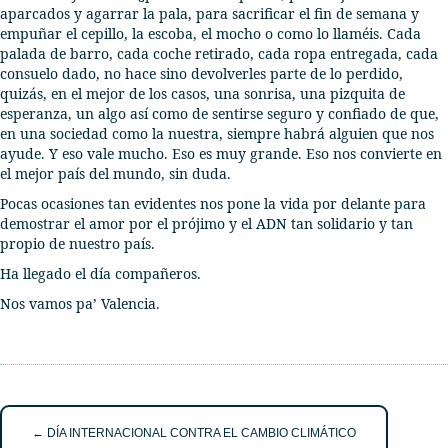
aparcados y agarrar la pala, para sacrificar el fin de semana y
empuñar el cepillo, la escoba, el mocho o como lo llaméis. Cada
palada de barro, cada coche retirado, cada ropa entregada, cada
consuelo dado, no hace sino devolverles parte de lo perdido,
quizás, en el mejor de los casos, una sonrisa, una pizquita de
esperanza, un algo así como de sentirse seguro y confiado de que,
en una sociedad como la nuestra, siempre habrá alguien que nos
ayude. Y eso vale mucho. Eso es muy grande. Eso nos convierte en
el mejor país del mundo, sin duda.
Pocas ocasiones tan evidentes nos pone la vida por delante para
demostrar el amor por el prójimo y el ADN tan solidario y tan
propio de nuestro país.
Ha llegado el día compañeros.
Nos vamos pa’ Valencia.
Posts
← DÍA INTERNACIONAL CONTRA EL CAMBIO CLIMÁTICO