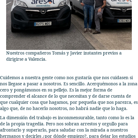
Nuestros compañeros Tomás y Javier instantes previos a
dirigirse a Valencia.
Cuidemos a nuestra gente como nos gustaría que nos cuidasen si
nos llegase a pasar a nosotros. Es sencillo. Acerquémonos a la zona
cero y pongámonos en su pellejo. Es la mejor forma de
comprender el alcance de lo que necesitan y de darse cuenta de
que cualquier cosa que hagamos, por pequeña que nos parezca, es
algo que, de no hacerlo nosotros, no habrá nadie que lo haga.
La dimensión del trabajo es inconmensurable, tanto como lo es la
de la propia tragedia. Pero nos sobran arrestos y orgullo para
afrontarlo y superarlo, para saludar con la mirada a nuestros
hermanos y decirles ¿por dónde empiezo?, para dejar los estudios