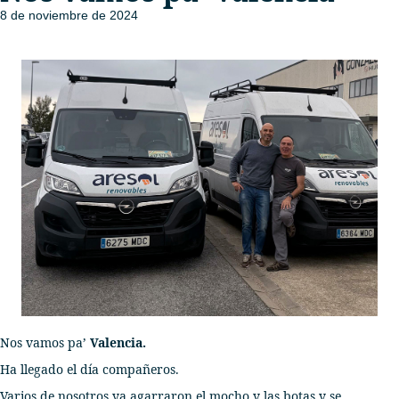
8 de noviembre de 2024
Nos vamos pa’
Valencia.
Ha llegado el día compañeros.
Varios de nosotros ya agarraron el mocho y las botas y se