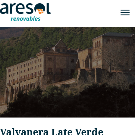
Valvanera Late Verde