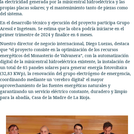
la electricidad generada por la minicentral hidroeléctrica y las
propias placas solares; y el mantenimiento tanto de piezas como
del sistema.
En el desarrollo técnico y ejecución del proyecto participa Grupo
Aresol e Ingeteam. Se estima que la obra podría iniciarse en el
primer trimestre de 2024 y finalice en 6 meses.
Nuestro director de negocio internacional, Diego Luezas, destaca
que “el proyecto consiste en la optimización de los recursos
energéticos del Monasterio de Valvanera”, con la automatización
digital de la minicentral hidroeléctrica existente, la instalación de
un total de 65 paneles solares para generar energía fotovoltaica
(32,83 KWp), la renovación del grupo electrógeno de emergencia,
coordinando mediante un ‘cerebro digital’ el mayor
aprovechamiento de las fuentes energéticas naturales y
garantizando un servicio eléctrico constante, duradero y limpio
para la abadía, Casa de la Madre de La Rioja.